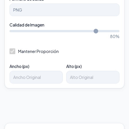
Calidad de Imagen
80
%
Mantener Proporción
Ancho (px)
Alto (px)