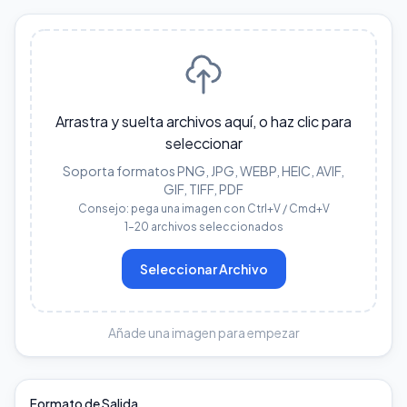
Arrastra y suelta archivos aquí, o haz clic para
seleccionar
Soporta formatos PNG, JPG, WEBP, HEIC, AVIF,
GIF, TIFF, PDF
Consejo: pega una imagen con Ctrl+V / Cmd+V
1–20 archivos seleccionados
Seleccionar Archivo
Añade una imagen para empezar
Formato de Salida