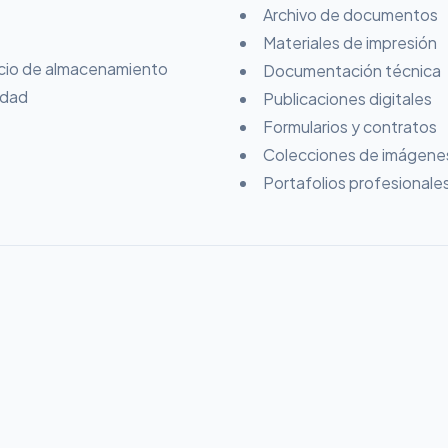
Archivo de documentos
Materiales de impresión
acio de almacenamiento
Documentación técnica
idad
Publicaciones digitales
Formularios y contratos
Colecciones de imágene
Portafolios profesionale