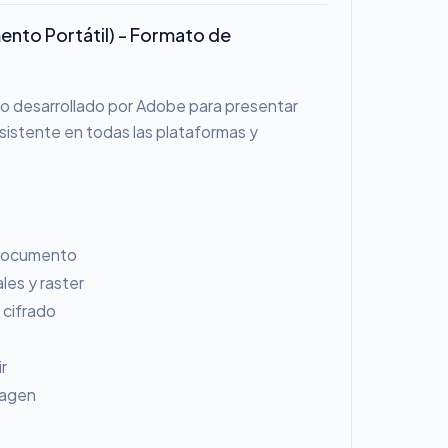
nto Portátil) - Formato de
o desarrollado por Adobe para presentar
stente en todas las plataformas y
 documento
les y raster
 cifrado
r
magen