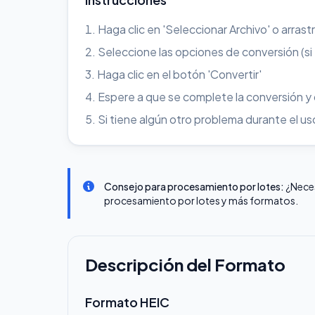
Haga clic en 'Seleccionar Archivo' o arrast
Seleccione las opciones de conversión (si
Haga clic en el botón 'Convertir'
Espere a que se complete la conversión y
Si tiene algún otro problema durante el 
Consejo para procesamiento por lotes:
¿Nece
procesamiento por lotes y más formatos.
Descripción del Formato
Formato HEIC