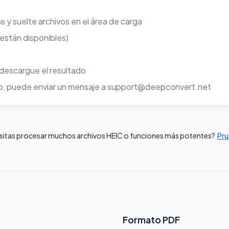
re y suelte archivos en el área de carga
 están disponibles)
 descargue el resultado
uso, puede enviar un mensaje a support@deepconvert.net
sitas procesar muchos archivos HEIC o funciones más potentes?
Pru
Formato PDF