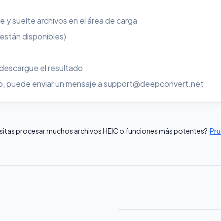
re y suelte archivos en el área de carga
 están disponibles)
 descargue el resultado
uso, puede enviar un mensaje a support@deepconvert.net
sitas procesar muchos archivos HEIC o funciones más potentes?
Pru