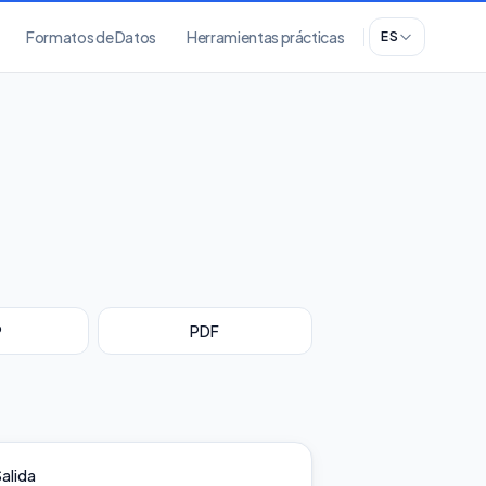
Formatos de Datos
Herramientas prácticas
ES
P
PDF
alida