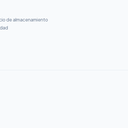
acio de almacenamiento
idad