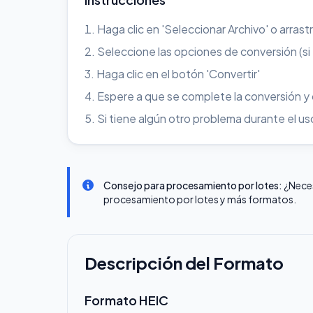
Haga clic en 'Seleccionar Archivo' o arrast
Seleccione las opciones de conversión (si
Haga clic en el botón 'Convertir'
Espere a que se complete la conversión y
Si tiene algún otro problema durante el 
Consejo para procesamiento por lotes:
¿Nece
procesamiento por lotes y más formatos.
Descripción del Formato
Formato HEIC