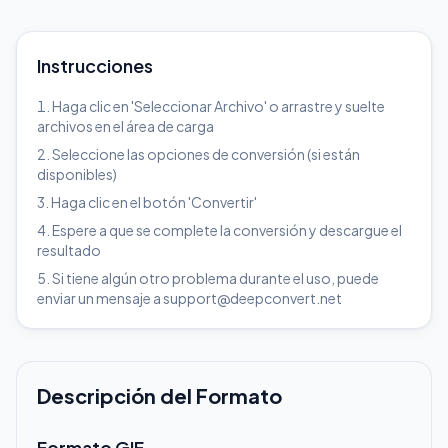
Instrucciones
Haga clic en 'Seleccionar Archivo' o arrastre y suelte
archivos en el área de carga
Seleccione las opciones de conversión (si están
disponibles)
Haga clic en el botón 'Convertir'
Espere a que se complete la conversión y descargue el
resultado
Si tiene algún otro problema durante el uso, puede
enviar un mensaje a support@deepconvert.net
Descripción del Formato
Formato GIF