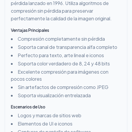
pérdida lanzado en 1996. Utiliza algoritmos de
compresión sin pérdida para preservar
perfectamente la calidad de la imagen original.
Ventajas Principales
Compresión completamente sin pérdida
Soporta canal de transparencia alfa completo
Perfecto para texto, arte lineal e iconos
Soporta color verdadero de 8, 24 y 48 bits
Excelente compresión para imágenes con
pocos colores
Sin artefactos de compresión como JPEG
Soporta visualización entrelazada
Escenarios de Uso
Logos y marcas de sitios web
Elementos de UI e iconos
Capturas de pantalla de software