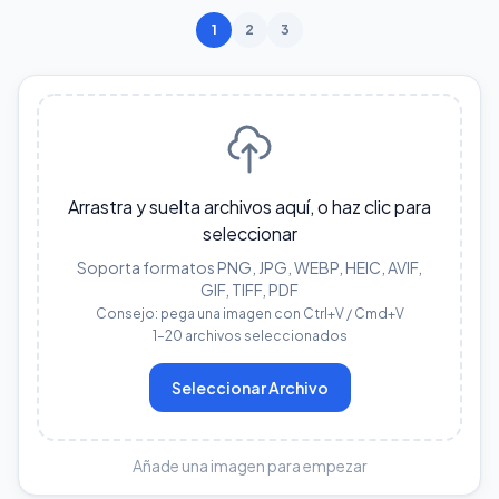
1
2
3
Arrastra y suelta archivos aquí, o haz clic para
seleccionar
Soporta formatos PNG, JPG, WEBP, HEIC, AVIF,
GIF, TIFF, PDF
Consejo: pega una imagen con Ctrl+V / Cmd+V
1–20 archivos seleccionados
Seleccionar Archivo
Añade una imagen para empezar