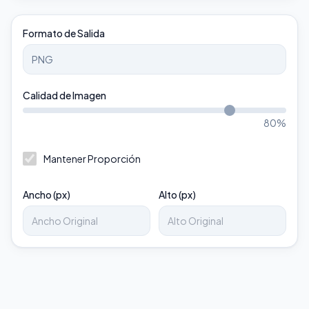
Formato de Salida
Calidad de Imagen
80
%
Mantener Proporción
Ancho (px)
Alto (px)