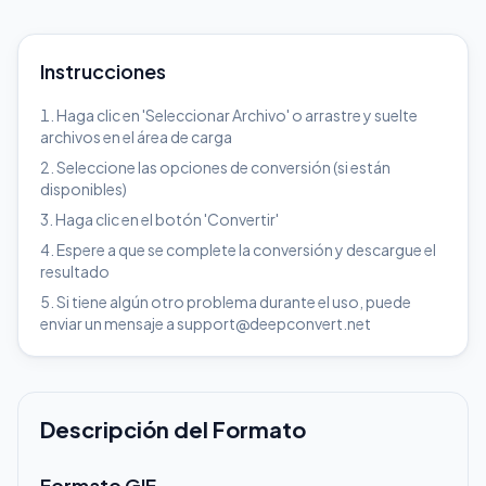
Instrucciones
Haga clic en 'Seleccionar Archivo' o arrastre y suelte
archivos en el área de carga
Seleccione las opciones de conversión (si están
disponibles)
Haga clic en el botón 'Convertir'
Espere a que se complete la conversión y descargue el
resultado
Si tiene algún otro problema durante el uso, puede
enviar un mensaje a support@deepconvert.net
Descripción del Formato
Formato GIF