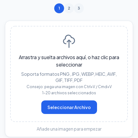
1
2
3
Arrastra y suelta archivos aquí, o haz clic para
seleccionar
Soporta formatos PNG, JPG, WEBP, HEIC, AVIF,
GIF, TIFF, PDF
Consejo: pega una imagen con Ctrl+V / Cmd+V
1–20 archivos seleccionados
Seleccionar Archivo
Añade una imagen para empezar