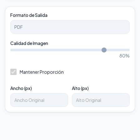
Formato de Salida
Calidad de Imagen
80
%
Mantener Proporción
Ancho (px)
Alto (px)