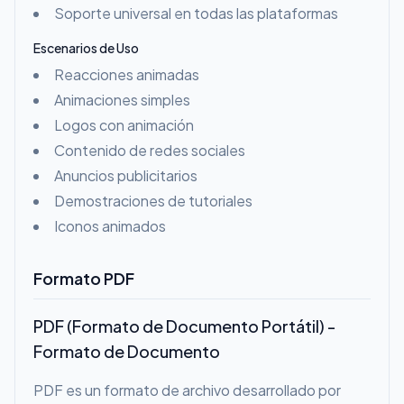
Soporte universal en todas las plataformas
Escenarios de Uso
Reacciones animadas
Animaciones simples
Logos con animación
Contenido de redes sociales
Anuncios publicitarios
Demostraciones de tutoriales
Iconos animados
Formato PDF
PDF (Formato de Documento Portátil) -
Formato de Documento
PDF es un formato de archivo desarrollado por