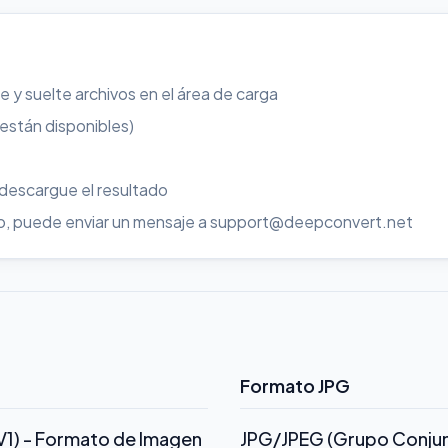
re y suelte archivos en el área de carga
 están disponibles)
 descargue el resultado
uso, puede enviar un mensaje a support@deepconvert.net
Formato JPG
V1) - Formato de Imagen
JPG/JPEG (Grupo Conjunt