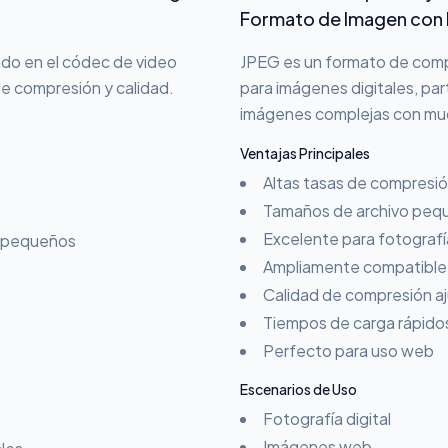
Formato de Imagen con 
do en el códec de video
JPEG es un formato de comp
de compresión y calidad.
para imágenes digitales, pa
imágenes complejas con mu
Ventajas Principales
Altas tasas de compresi
Tamaños de archivo peq
Excelente para fotografí
o pequeños
Ampliamente compatible 
Calidad de compresión a
Tiempos de carga rápido
Perfecto para uso web
Escenarios de Uso
Fotografía digital
Imágenes web