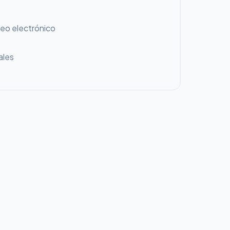
reo electrónico
ales