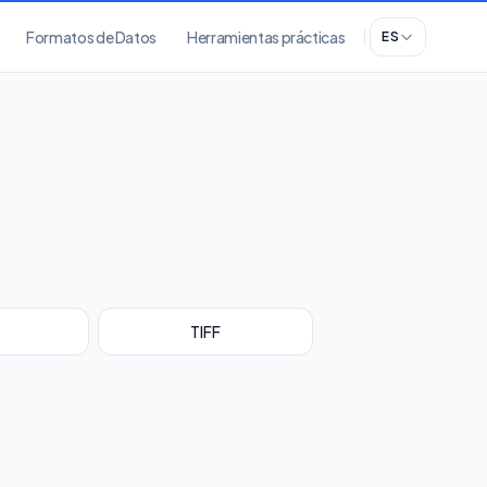
Formatos de Datos
Herramientas prácticas
ES
TIFF